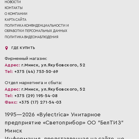
НОВОСТИ
КОНТАКТЫ
О КОМПАНИИ
КАРТА САЙТА
ПОЛИТИКА КОНФИДЕНЦИАЛЬНОСТИ И
ОБРАБОТКИ ПЕРСОНАЛЬНЫХ ДАННЫХ
ПОЛИТИКА ВИДЕОНАБЛЮДЕНИЯ
ГДЕ КУПИТЬ
Фирменный магазин:
Адрес:
г.Минск, ул.Якубовского, 52
Tel:
+375 (44) 753-50-69
Отдел маркетинга и сбыта:
Адрес:
г.Минск, ул.Якубовского, 52
Tel:
+375 (29) 195-54-08
Факс:
+375 (17) 271-54-03
1995—2026 «Bylectrica» Унитарное
предприятие «Светоприбор» ОО "БелТИЗ"
Минск
Информация, представленная на сайте, не