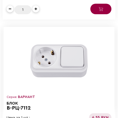
ВАРИАНТ
Серия:
БЛОК
В-РЦ-7112
6.55 BYN
Цена за 1 шт.: