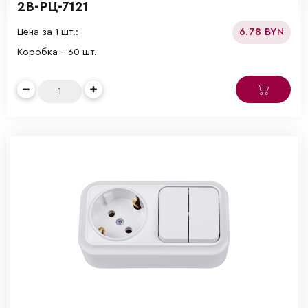
2В-РЦ-7121
6.78 BYN
Цена за 1 шт.:
Коробка - 60 шт.