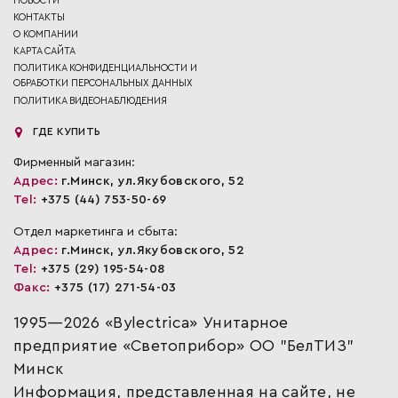
НОВОСТИ
КОНТАКТЫ
О КОМПАНИИ
КАРТА САЙТА
ПОЛИТИКА КОНФИДЕНЦИАЛЬНОСТИ И
ОБРАБОТКИ ПЕРСОНАЛЬНЫХ ДАННЫХ
ПОЛИТИКА ВИДЕОНАБЛЮДЕНИЯ
ГДЕ КУПИТЬ
Фирменный магазин:
Адрес:
г.Минск, ул.Якубовского, 52
Tel:
+375 (44) 753-50-69
Отдел маркетинга и сбыта:
Адрес:
г.Минск, ул.Якубовского, 52
Tel:
+375 (29) 195-54-08
Факс:
+375 (17) 271-54-03
1995—2026 «Bylectrica» Унитарное
предприятие «Светоприбор» ОО "БелТИЗ"
Минск
Информация, представленная на сайте, не