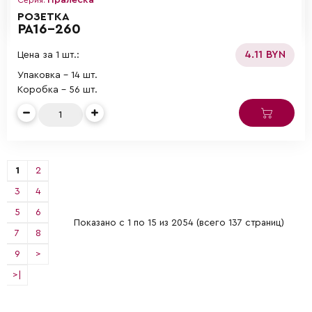
РОЗЕТКА
РА16-260
4.11 BYN
Цена за 1 шт.:
Упаковка - 14 шт.
Коробка - 56 шт.
1
2
3
4
5
6
Показано с 1 по 15 из 2054 (всего 137 страниц)
7
8
9
>
>|