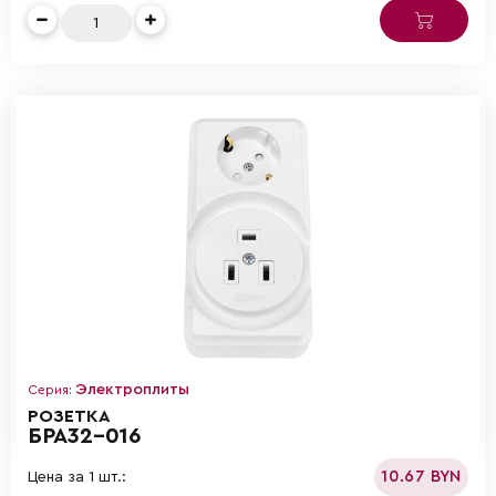
Электроплиты
Серия:
РОЗЕТКА
БРА32-016
10.67 BYN
Цена за 1 шт.: