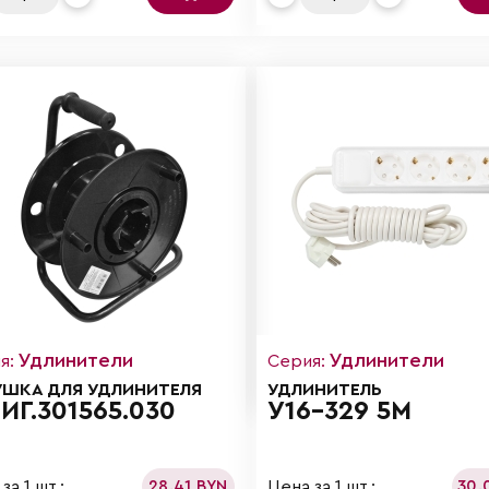
Удлинители
Удлинители
я:
Серия:
УШКА ДЛЯ УДЛИНИТЕЛЯ
УДЛИНИТЕЛЬ
ИГ.301565.030
У16-329 5М
за 1 шт.:
Цена за 1 шт.:
28.41 BYN
30.