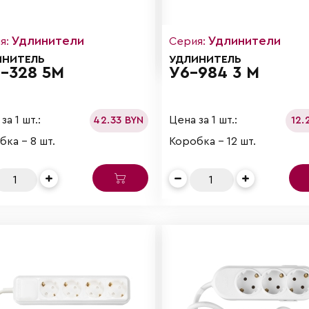
Удлинители
Удлинители
я:
Серия:
ИНИТЕЛЬ
УДЛИНИТЕЛЬ
-328 5М
У6-984 3 М
за 1 шт.:
Цена за 1 шт.:
42.33 BYN
12.
ка - 8 шт.
Коробка - 12 шт.