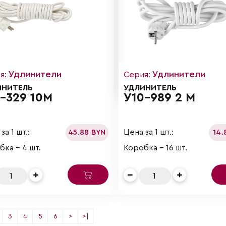
Удлинители
Удлинители
я:
Серия:
ИНИТЕЛЬ
УДЛИНИТЕЛЬ
-329 10М
У10-989 2 М
за 1 шт.:
Цена за 1 шт.:
45.88 BYN
14.
бка - 4 шт.
Коробка - 16 шт.
3
4
5
6
>
>|