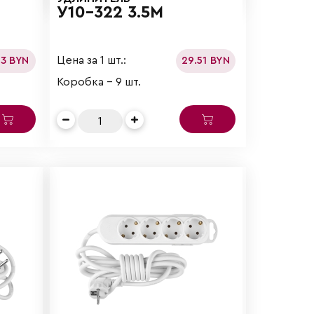
У10-322 3.5М
Цена за 1 шт.:
13 BYN
29.51 BYN
Коробка - 9 шт.