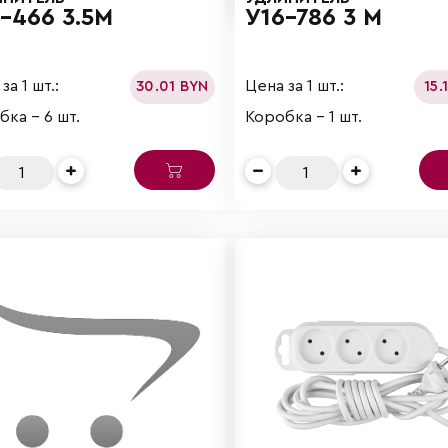
-466 3.5М
У16-786 3 М
за 1 шт.:
Цена за 1 шт.:
30.01 BYN
15.
ка - 6 шт.
Коробка - 1 шт.