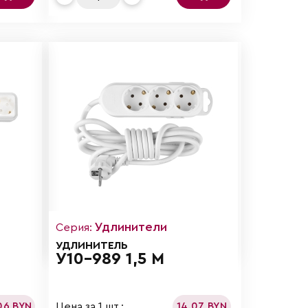
Удлинители
Серия:
УДЛИНИТЕЛЬ
У10-989 1,5 М
Цена за 1 шт.:
06 BYN
14.07 BYN