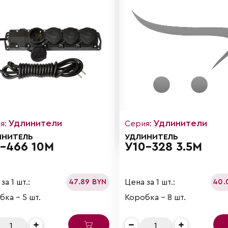
Удлинители
Удлинители
я:
Серия:
ИНИТЕЛЬ
УДЛИНИТЕЛЬ
-466 10М
У10-328 3.5М
за 1 шт.:
Цена за 1 шт.:
47.89 BYN
40.
ка - 5 шт.
Коробка - 8 шт.