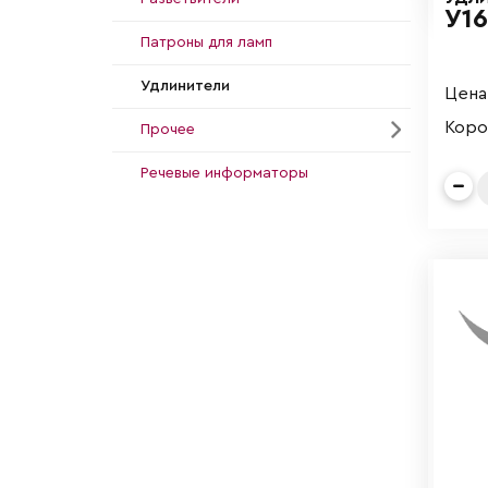
У16
Патроны для ламп
Удлинители
Цена 
Короб
Прочее
Речевые информаторы