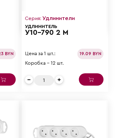
Удлинители
Серия:
УДЛИНИТЕЛЬ
У10-790 2 М
Цена за 1 шт.:
23 BYN
19.09 BYN
Коробка - 12 шт.