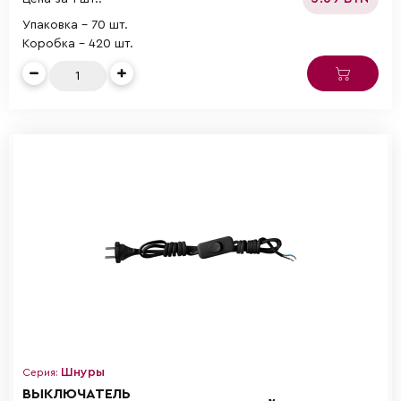
Упаковка - 70 шт.
Коробка - 420 шт.
Шнуры
Серия:
ВЫКЛЮЧАТЕЛЬ