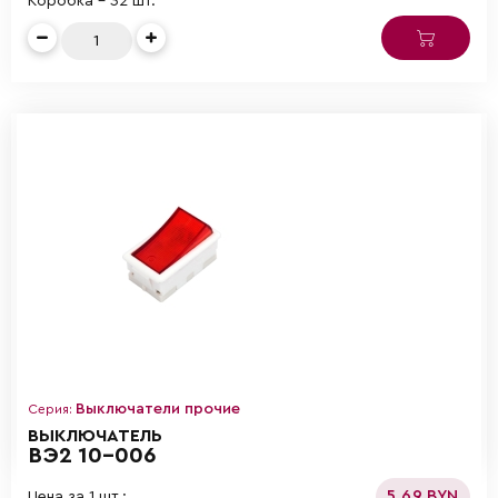
Коробка - 32 шт.
Выключатели прочие
Серия:
ВЫКЛЮЧАТЕЛЬ
ВЭ2 10-006
5.69 BYN
Цена за 1 шт.: