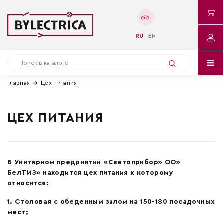
RU
EN
Главная
Цех питания
ЦЕХ ПИТАНИЯ
В Унитарном предриятии «Светоприбор» ОО»
БелТИЗ» находится цех питания к которому
относится:
1
. С
толовая с обеденным залом на 150-180 посадочных
мест;