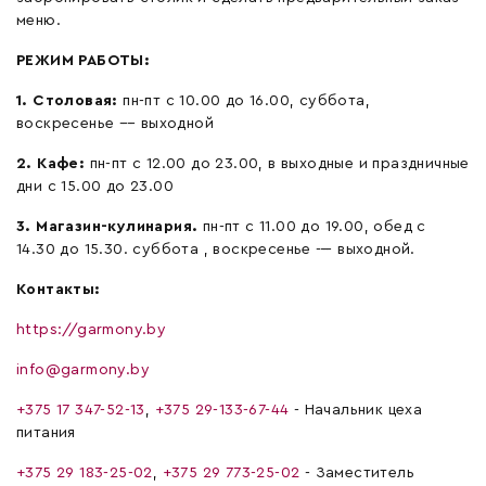
меню.
РЕЖИМ РАБОТЫ:
1
. С
толовая:
пн-пт с 10.00 до 16.00, суббота,
воскресенье ---- выходной
2
. К
афе:
пн-пт с 12.00 до 23.00, в выходные и праздничные
дни с 15.00 до 23.00
3. М
агазин-кулинария.
пн-пт с 11.00 до 19.00, обед с
14.30 до 15.30. суббота , воскресенье ---- выходной.
Контакты:
https://garmony.by
info@garmony.by
+375 17 347-52-13
,
+375 29-133-67-44
- Начальник цеха
питания
+375 29 183-25-02
,
+375 29 773-25-02
- Заместитель