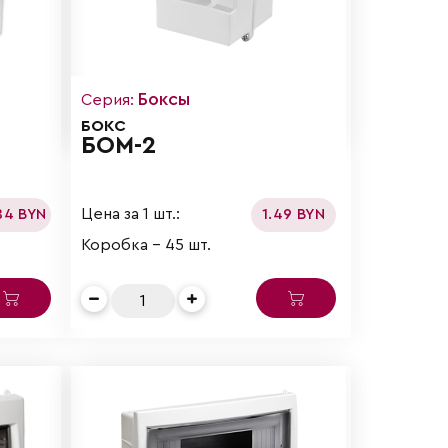
Боксы
Серия:
БОКС
БОМ-2
Цена за 1 шт.:
84 BYN
1.49 BYN
Коробка - 45 шт.