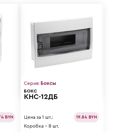
Боксы
Серия:
БОКС
КНС-12ДБ
Цена за 1 шт.:
74 BYN
19.84 BYN
Коробка - 8 шт.