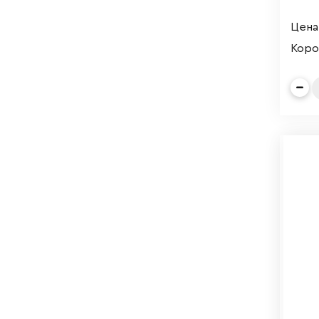
Цена 
Коро