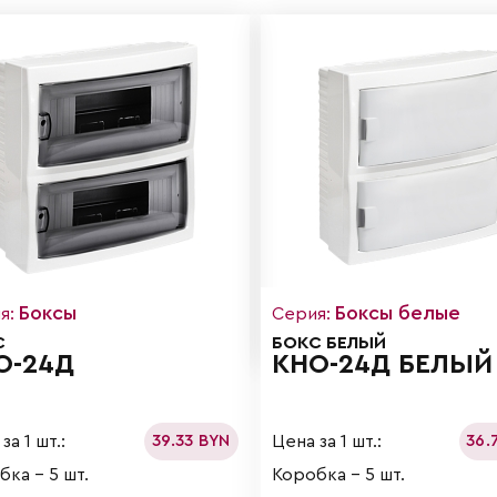
Боксы
Боксы белые
я:
Серия:
С
БОКС БЕЛЫЙ
О-24Д
КНО-24Д БЕЛЫЙ
за 1 шт.:
Цена за 1 шт.:
39.33 BYN
36.
ка - 5 шт.
Коробка - 5 шт.