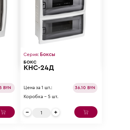
Боксы
Серия:
БОКС
КНС-24Д
Цена за 1 шт.:
15 BYN
36.10 BYN
Коробка - 5 шт.