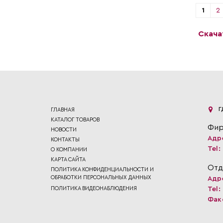
1
2
Скача
Г
ГЛАВНАЯ
КАТАЛОГ ТОВАРОВ
Фир
НОВОСТИ
Адр
КОНТАКТЫ
Tel:
О КОМПАНИИ
КАРТА САЙТА
Отд
ПОЛИТИКА КОНФИДЕНЦИАЛЬНОСТИ И
ОБРАБОТКИ ПЕРСОНАЛЬНЫХ ДАННЫХ
Адр
ПОЛИТИКА ВИДЕОНАБЛЮДЕНИЯ
Tel:
Фак