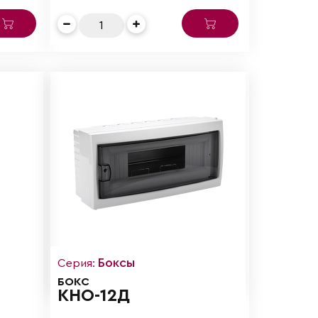
Боксы
Серия:
БОКС
КНО-12Д