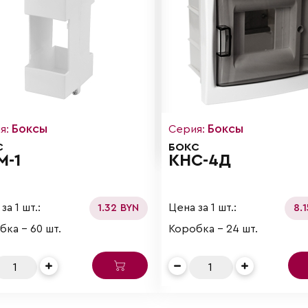
Боксы
Боксы
я:
Серия:
С
БОКС
М-1
КНС-4Д
за 1 шт.:
Цена за 1 шт.:
1.32 BYN
8.
бка - 60 шт.
Коробка - 24 шт.