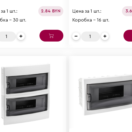
за 1 шт.:
Цена за 1 шт.:
2.84 BYN
3.
бка - 30 шт.
Коробка - 16 шт.