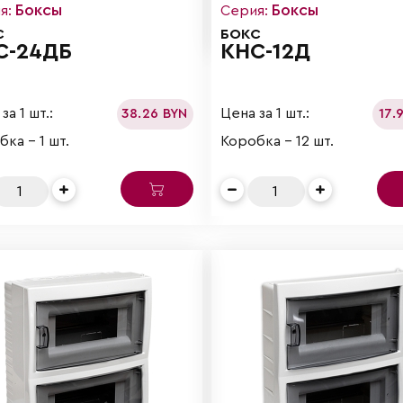
Боксы
Боксы
я:
Серия:
С
БОКС
С-24ДБ
КНС-12Д
за 1 шт.:
Цена за 1 шт.:
38.26 BYN
17.
ка - 1 шт.
Коробка - 12 шт.