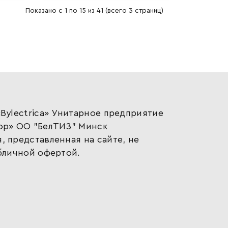
Показано с 1 по 15 из 41 (всего 3 страниц)
Bylectrica» Унитарное предприятие
ор» ОО "БелТИЗ" Минск
 представленная на сайте, не
бличной офертой.