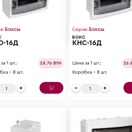
Боксы
Боксы
я:
Серия:
С
БОКС
О-16Д
КНС-16Д
за 1 шт.:
Цена за 1 шт.:
28.76 BYN
26.
ка - 8 шт.
Коробка - 8 шт.