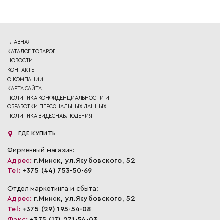
ГЛАВНАЯ
КАТАЛОГ ТОВАРОВ
НОВОСТИ
КОНТАКТЫ
О КОМПАНИИ
КАРТА САЙТА
ПОЛИТИКА КОНФИДЕНЦИАЛЬНОСТИ И
ОБРАБОТКИ ПЕРСОНАЛЬНЫХ ДАННЫХ
ПОЛИТИКА ВИДЕОНАБЛЮДЕНИЯ
ГДЕ КУПИТЬ
Фирменный магазин:
Адрес:
г.Минск, ул.Якубовского, 52
Tel:
+375 (44) 753-50-69
Отдел маркетинга и сбыта:
Адрес:
г.Минск, ул.Якубовского, 52
Tel:
+375 (29) 195-54-08
Факс:
+375 (17) 271-54-03