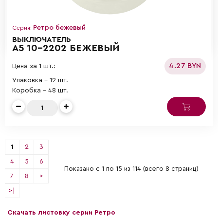
Ретро бежевый
Серия:
ВЫКЛЮЧАТЕЛЬ
А5 10-2202 БЕЖЕВЫЙ
4.27 BYN
Цена за 1 шт.:
Упаковка - 12 шт.
Коробка - 48 шт.
1
2
3
4
5
6
Показано с 1 по 15 из 114 (всего 8 страниц)
7
8
>
>|
Скачать листовку серии Ретро