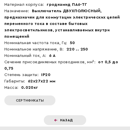
Материал корпуса:
гроднамид ПА6-ТГ
Назначение:
Выключатель ДВУХПОЛЮСНЫЙ,
предназначен для коммутации электрических цепей
переменного тока в составе бытовых
электросветильников, устанавливаемых внутри
помещений
Номинальная частота тока, Гц:
50
Номинальное напряжение, В:
220 .. 250
Номинальный ток, А:
6 А
Сечение присоединяемых проводников, мм²:
от 0,5 до
0,75
Степень защиты:
IP20
Габариты:
62x27x22 мм
Масса:
0.020кг
СЕРТИФИКАТЫ
НАЗАД