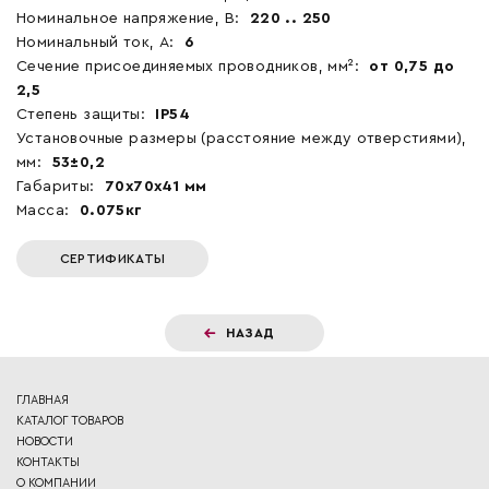
Номинальное напряжение, В:
220 .. 250
Номинальный ток, А:
6
Сечение присоединяемых проводников, мм²:
от 0,75 до
2,5
Степень защиты:
IP54
Установочные размеры (расстояние между отверстиями),
мм:
53±0,2
Габариты:
70x70x41 мм
Масса:
0.075кг
СЕРТИФИКАТЫ
НАЗАД
ГЛАВНАЯ
КАТАЛОГ ТОВАРОВ
НОВОСТИ
КОНТАКТЫ
О КОМПАНИИ