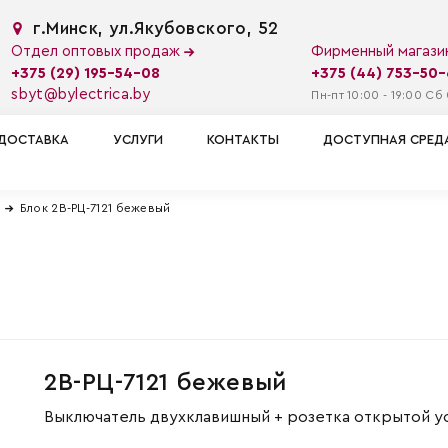
г.Минск, ул.Якубовского, 52
Отдел оптовых продаж
Фирменный магаз
+375 (29) 195-54-08
+375 (44) 753-50
sbyt@bylectrica.by
Пн-пт 10:00 - 19:00 Сб 
ДОСТАВКА
УСЛУГИ
КОНТАКТЫ
ДОСТУПНАЯ СРЕД
Блок 2В-РЦ-7121 бежевый
2В-РЦ-7121 бежевый
Выключатель двухклавишный + розетка открытой у