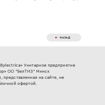
НАЗАД
Bylectrica» Унитарное предприятие
ор» ОО "БелТИЗ" Минск
 представленная на сайте, не
бличной офертой.