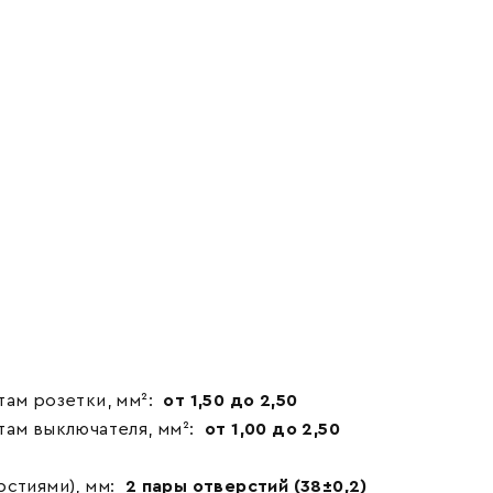
ам розетки, мм²:
от 1,50 до 2,50
ам выключателя, мм²:
от 1,00 до 2,50
стиями), мм:
2 пары отверстий (38±0,2)