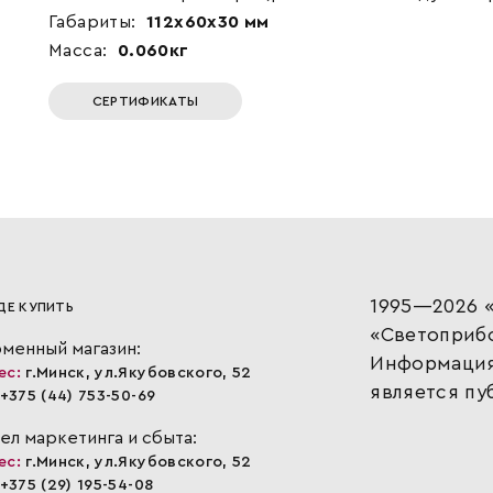
Габариты:
112x60x30 мм
Масса:
0.060кг
СЕРТИФИКАТЫ
1995—2026 «
ДЕ КУПИТЬ
«Светоприб
менный магазин:
Информация,
ес:
г.Минск, ул.Якубовского, 52
является пу
+375 (44) 753-50-69
ел маркетинга и сбыта:
ес:
г.Минск, ул.Якубовского, 52
+375 (29) 195-54-08