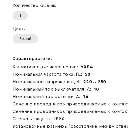
Количество клавиш:
1
Цвет:
Белый
Характеристики:
Климатическое исполнение:
УХЛ4
Номинальная частота тока, Гц:
50
Номинальное напряжение, В:
220 .. 250
Номинальный ток выключателя, А:
10
Номинальный ток розетки, А:
16
Сечение проводников присоединяемых к контакт
Сечение проводников присоединяемых к контакт
Степень защиты:
IP20
Установочные размеры (расстояние между отвер