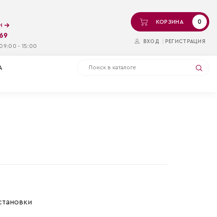
0
КОРЗИНА
ин
-69
ВХОД
РЕГИСТРАЦИЯ
09:00 - 15:00
А
становки