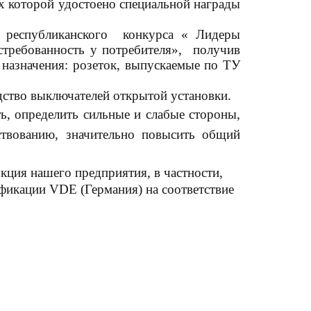
ах которой удостоено специальной награды
 республиканского конкурса « Лидеры
стребованность у потребителя», получив
назначения: розеток, выпускаемые по ТУ
дство выключателей открытой установки.
ь, определить сильные и слабые стороны,
нствованию, значительно повысить общий
кция нашего предприятия, в частности,
ификации VDE (Германия) на соответствие