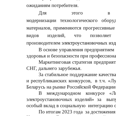
ожиданиям потребителя.
Для этого в пр
модернизации технологического обор
материалов, применяются прогрессивные
видов изделий, что позво
производителем
электроустановочных из
В основе управления предприятием
здоровья и безопасности при профессион
Маркетинговая стратегия предприят
СНГ, дальнего зарубежья.
За стабильное поддержание качест
и республиканских конкурсов, в т.ч. «Л
Беларусь на рынке Российской Федерации» 
В международном конкурсе «Ли
электроустановочных изделий» за выпус
особый вклад в социальную интеграцию об
По итогам 2023 года за достижени