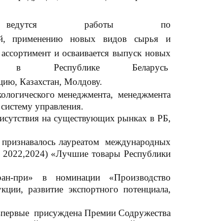
ведутся работы по
гий, применению новых видов сырья и
ассортимент и осваивается выпуск новых
щим в Республике Беларусь
цию, Казахстан, Молдову.
кологического менеджмента, менеджмента
 систему управления.
рисутствия на существующих рынках в РБ,
о признавалось лауреатом международных
ам 2022,2024) «Лучшие товары Республики
ан-при» в номинации «Производство
кции, развитие экспортного потенциала,
 впервые присуждена Премии Содружества