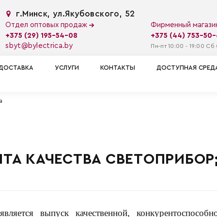
г.Минск, ул.Якубовского, 52
Отдел оптовых продаж
Фирменный магаз
+375 (29) 195-54-08
+375 (44) 753-50
sbyt@bylectrica.by
Пн-пт 10:00 - 19:00 Сб 
ДОСТАВКА
УСЛУГИ
КОНТАКТЫ
ДОСТУПНАЯ СРЕД
а
А КАЧЕСТВА СВЕТОПРИБОР;
является выпуск качественной, конкурентоспособ