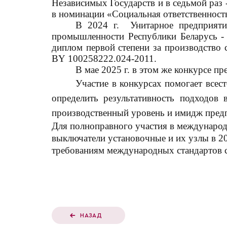
Независимых Государств и в седьмой раз
в номинации «Социальная ответственност
В 2024 г. Унитарное предприят
промышленности Республики Беларусь - 
диплом первой степени за производство
BY
100258222.024-2011.
В мае 2025 г. в этом же конкурсе 
Участие в конкурсах помогает всес
определить результативность подходов 
производственный уровень и имидж пред
Для полноправного участия в международн
выключатели установочные и их узлы в 20
требованиям международных стандартов с
НАЗАД