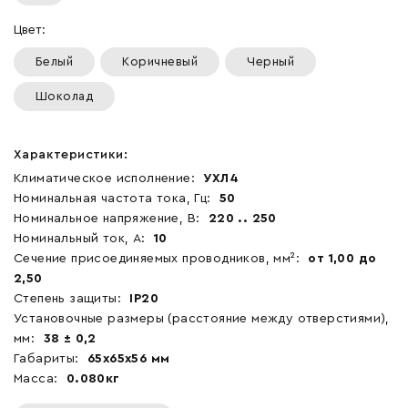
Цвет:
Белый
Коричневый
Черный
Шоколад
Характеристики:
Климатическое исполнение:
УХЛ4
Номинальная частота тока, Гц:
50
Номинальное напряжение, В:
220 .. 250
Номинальный ток, А:
10
Сечение присоединяемых проводников, мм²:
от 1,00 до
2,50
Степень защиты:
IP20
Установочные размеры (расстояние между отверстиями),
мм:
38 ± 0,2
Габариты:
65x65x56 мм
Масса:
0.080кг