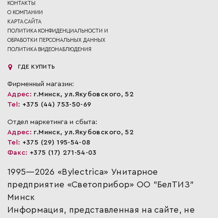
КОНТАКТЫ
О КОМПАНИИ
КАРТА САЙТА
ПОЛИТИКА КОНФИДЕНЦИАЛЬНОСТИ И
ОБРАБОТКИ ПЕРСОНАЛЬНЫХ ДАННЫХ
ПОЛИТИКА ВИДЕОНАБЛЮДЕНИЯ
ГДЕ КУПИТЬ
Фирменный магазин:
Адрес:
г.Минск, ул.Якубовского, 52
Tel:
+375 (44) 753-50-69
Отдел маркетинга и сбыта:
Адрес:
г.Минск, ул.Якубовского, 52
Tel:
+375 (29) 195-54-08
Факс:
+375 (17) 271-54-03
1995—2026 «Bylectrica» Унитарное
предприятие «Светоприбор» ОО "БелТИЗ"
Минск
Информация, представленная на сайте, не