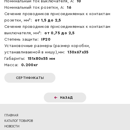
Номинальный ток выключателя, А:
10
Номинальный ток розетки, А:
16
Сечение проводников присоединяемых к контактам
розетки, мм²:
от 1,5 до 2,5
Сечение проводников присоединяемых к контактам
выключателя, мм²:
от 0,75 до 2,5
Степень защиты:
IP20
Установочные размеры (размер коробки,
устанавливаемой в нишу),мм:
130х67х35
Габариты:
151x80x55 мм
Масса:
0.200кг
СЕРТИФИКАТЫ
НАЗАД
ГЛАВНАЯ
КАТАЛОГ ТОВАРОВ
НОВОСТИ