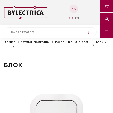
RU
EN
Главная
Каталог продукции
Розетки и выключатели
Блок В-
РЦ-553
БЛОК