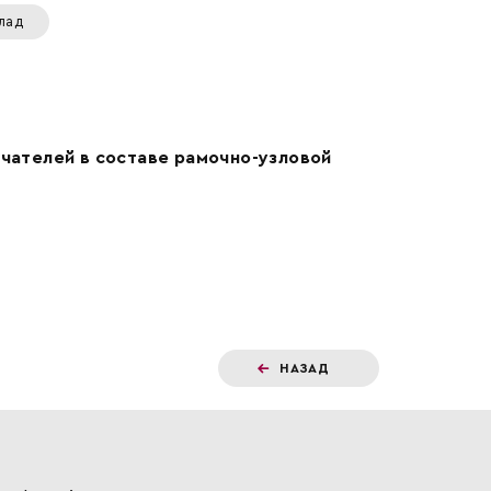
лад
ючателей в составе рамочно-узловой
НАЗАД