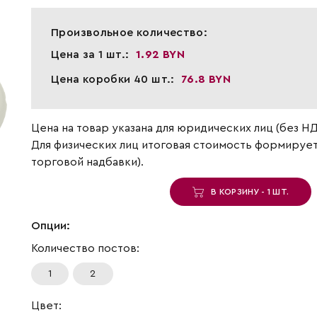
Произвольное количество:
Цена за 1 шт.:
1.92 BYN
Цена коробки 40 шт.:
76.8 BYN
Цена на товар указана для юридических лиц (без НД
Для физических лиц итоговая стоимость формирует
торговой надбавки).
В КОРЗИНУ - 1 ШТ.
Опции:
Количество постов:
1
2
Цвет: