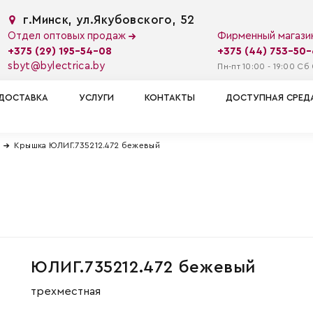
г.Минск, ул.Якубовского, 52
Отдел оптовых продаж
Фирменный магаз
+375 (29) 195-54-08
+375 (44) 753-50
sbyt@bylectrica.by
Пн-пт 10:00 - 19:00 Сб 
ДОСТАВКА
УСЛУГИ
КОНТАКТЫ
ДОСТУПНАЯ СРЕД
Крышка ЮЛИГ.735212.472 бежевый
ЮЛИГ.735212.472 бежевый
трехместная