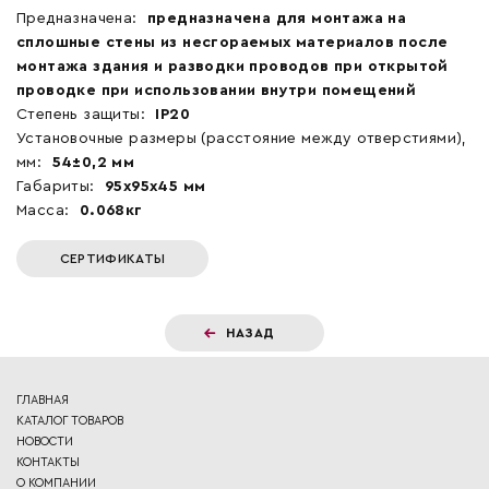
Предназначена:
предназначена для монтажа на
сплошные стены из несгораемых материалов после
монтажа здания и разводки проводов при открытой
проводке при использовании внутри помещений
Степень защиты:
IP20
Установочные размеры (расстояние между отверстиями),
мм:
54±0,2 мм
Габариты:
95x95x45 мм
Масса:
0.068кг
СЕРТИФИКАТЫ
НАЗАД
ГЛАВНАЯ
КАТАЛОГ ТОВАРОВ
НОВОСТИ
КОНТАКТЫ
О КОМПАНИИ