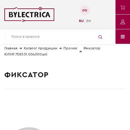
RU
EN
Главная
Каталог продукции
Прочее
Фиксатор
ЮЛИГ.758531.004(100шт)
ФИКСАТОР