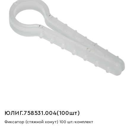
ЮЛИГ.758531.004(100шт)
Фиксатор (стяжной хомут) 100 шт.-комплект