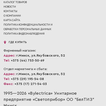
КАТАЛОГ ТОВАРОВ
НОВОСТИ
КОНТАКТЫ
О КОМПАНИИ
КАРТА САЙТА
ПОЛИТИКА КОНФИДЕНЦИАЛЬНОСТИ И
ОБРАБОТКИ ПЕРСОНАЛЬНЫХ ДАННЫХ
ПОЛИТИКА ВИДЕОНАБЛЮДЕНИЯ
ГДЕ КУПИТЬ
Фирменный магазин:
Адрес:
г.Минск, ул.Якубовского, 52
Tel:
+375 (44) 753-50-69
Отдел маркетинга и сбыта:
Адрес:
г.Минск, ул.Якубовского, 52
Tel:
+375 (29) 195-54-08
Факс:
+375 (17) 271-54-03
1995—2026 «Bylectrica» Унитарное
предприятие «Светоприбор» ОО "БелТИЗ"
Минск