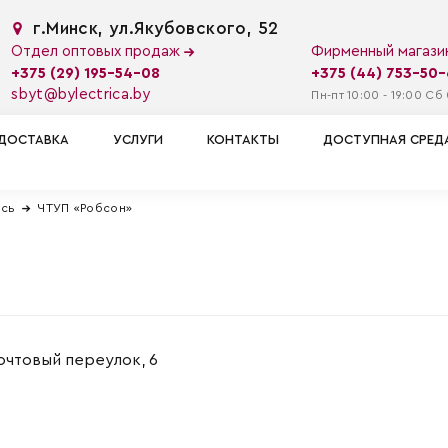
г.Минск, ул.Якубовского, 52
Отдел оптовых продаж
Фирменный магаз
+375 (29) 195-54-08
+375 (44) 753-50
sbyt@bylectrica.by
Пн-пт 10:00 - 19:00 Сб 
ДОСТАВКА
УСЛУГИ
КОНТАКТЫ
ДОСТУПНАЯ СРЕД
усь
ЧТУП «Робсон»
очтовый переулок, 6