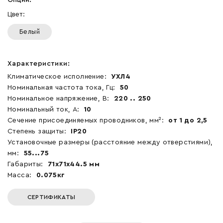
Цвет:
Белый
Характеристики:
Климатическое исполнение:
УХЛ4
Номинальная частота тока, Гц:
50
Номинальное напряжение, В:
220 .. 250
Номинальный ток, А:
10
Сечение присоединяемых проводников, мм²:
от 1 до 2,5
Степень защиты:
IP20
Установочные размеры (расстояние между отверстиями),
мм:
55...75
Габариты:
71x71x44.5 мм
Масса:
0.075кг
СЕРТИФИКАТЫ