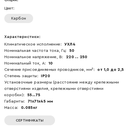
Цвет:
Карбон
Характеристики:
Климатическое исполнение:
УХЛ4
Номинальная частота тока, Гц:
50
Номинальное напряжение, В:
220 .. 250
Номинальный ток, А:
10
Сечение присоединяемых проводников, мм²:
от 1,0 до 2,5
Степень защиты:
IP20
Установочные размеры (расстояние между крепежными
отверстиями изделия, крепежными отверстиями
коробки):
55..75
Габариты:
71x71x45 мм
Масса:
0.085кг
СЕРТИФИКАТЫ