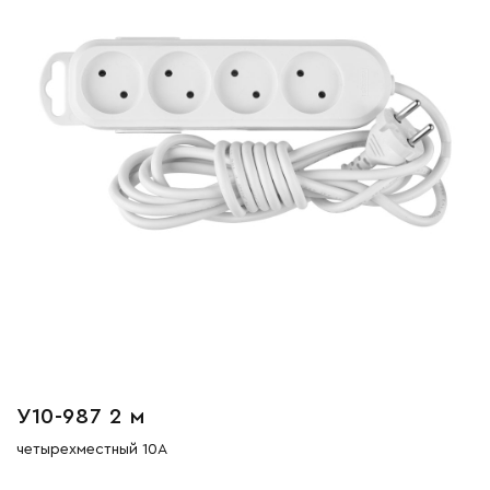
У10-987 2 м
четырехместный 10А