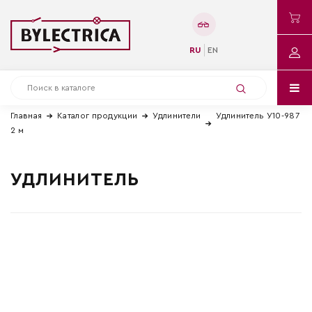
RU
EN
Главная
Каталог продукции
Удлинители
Удлинитель У10-987
2 м
УДЛИНИТЕЛЬ