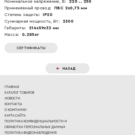
Номинальное напряжение, В:
220 .. 250
Применяемый провод:
ПВС 2х0,75 мм
Степень защиты:
IP20
Суммарная мощность, Вт:
2300
Габариты:
214x59x32 мм
Масса:
0.285кг
СЕРТИФИКАТЫ
НАЗАД
ГЛАВНАЯ
КАТАЛОГ ТОВАРОВ
НОВОСТИ
КОНТАКТЫ
О КОМПАНИИ
КАРТА САЙТА
ПОЛИТИКА КОНФИДЕНЦИАЛЬНОСТИ И
ОБРАБОТКИ ПЕРСОНАЛЬНЫХ ДАННЫХ
ПОЛИТИКА ВИДЕОНАБЛЮДЕНИЯ