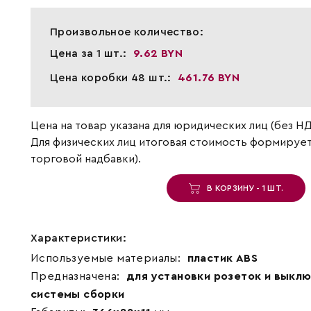
Произвольное количество:
Цена за 1 шт.:
9.62 BYN
Цена коробки 48 шт.:
461.76 BYN
Цена на товар указана для юридических лиц (без НД
Для физических лиц итоговая стоимость формирует
торговой надбавки).
В КОРЗИНУ - 1 ШТ.
Характеристики:
Используемые материалы:
пластик ABS
Предназначена:
для установки розеток и выкл
системы сборки