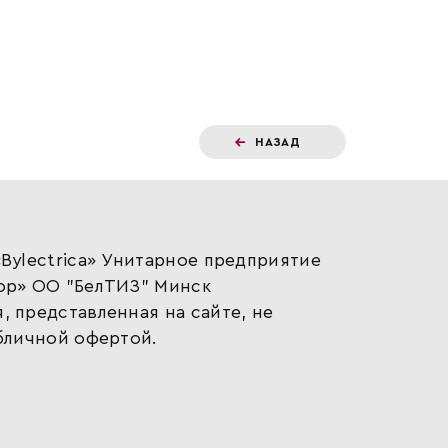
НАЗАД
Bylectrica» Унитарное предприятие
ор» ОО "БелТИЗ" Минск
 представленная на сайте, не
бличной офертой.