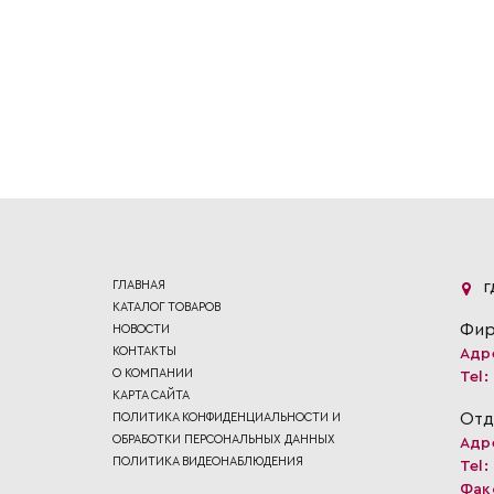
ГЛАВНАЯ
Г
КАТАЛОГ ТОВАРОВ
Фир
НОВОСТИ
КОНТАКТЫ
Адр
О КОМПАНИИ
Tel:
КАРТА САЙТА
Отд
ПОЛИТИКА КОНФИДЕНЦИАЛЬНОСТИ И
ОБРАБОТКИ ПЕРСОНАЛЬНЫХ ДАННЫХ
Адр
ПОЛИТИКА ВИДЕОНАБЛЮДЕНИЯ
Tel:
Фак