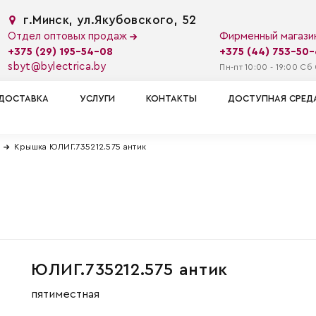
г.Минск, ул.Якубовского, 52
Отдел оптовых продаж
Фирменный магаз
+375 (29) 195-54-08
+375 (44) 753-50
sbyt@bylectrica.by
Пн-пт 10:00 - 19:00 Сб 
ДОСТАВКА
УСЛУГИ
КОНТАКТЫ
ДОСТУПНАЯ СРЕД
Крышка ЮЛИГ.735212.575 антик
ЮЛИГ.735212.575 антик
пятиместная