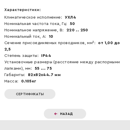
Характеристики:
Климатическое исполнение:
УХЛ4
Номинальная частота тока, Гц:
50
Номинальное напряжение, В:
220 .. 250
Номинальный ток, А:
10
Сечение присоединяемых проводников, мм²:
от 1,00 до
2,5
Степень защиты:
IP44
Установочные размеры (расстояние между распорными
лапками), мм:
55 ... 75
Габариты:
82x82x44.7 мм
Масса:
0.105кг
СЕРТИФИКАТЫ
НАЗАД