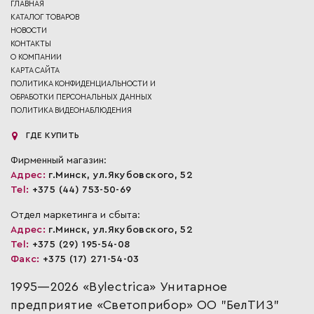
ГЛАВНАЯ
КАТАЛОГ ТОВАРОВ
НОВОСТИ
КОНТАКТЫ
О КОМПАНИИ
КАРТА САЙТА
ПОЛИТИКА КОНФИДЕНЦИАЛЬНОСТИ И
ОБРАБОТКИ ПЕРСОНАЛЬНЫХ ДАННЫХ
ПОЛИТИКА ВИДЕОНАБЛЮДЕНИЯ
ГДЕ КУПИТЬ
Фирменный магазин:
Адрес:
г.Минск, ул.Якубовского, 52
Tel:
+375 (44) 753-50-69
Отдел маркетинга и сбыта:
Адрес:
г.Минск, ул.Якубовского, 52
Tel:
+375 (29) 195-54-08
Факс:
+375 (17) 271-54-03
1995—2026 «Bylectrica» Унитарное
предприятие «Светоприбор» ОО "БелТИЗ"