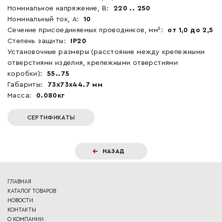
Номинальное напряжение, В:
220 .. 250
Номинальный ток, А:
10
Сечение присоединяемых проводников, мм²:
от 1,0 до 2,5
Степень защиты:
IP20
Установочные размеры (расстояние между крепежными
отверстиями изделия, крепежными отверстиями
коробки):
55..75
Габариты:
73x73x44.7 мм
Масса:
0.080кг
СЕРТИФИКАТЫ
НАЗАД
ГЛАВНАЯ
КАТАЛОГ ТОВАРОВ
НОВОСТИ
КОНТАКТЫ
О КОМПАНИИ