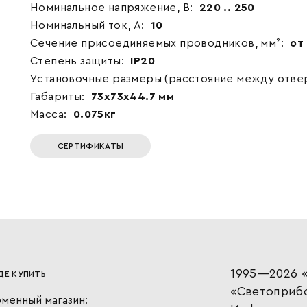
Номинальное напряжение, В:
220 .. 250
Номинальный ток, А:
10
Сечение присоединяемых проводников, мм²:
от 
Степень защиты:
IP20
Установочные размеры (расстояние между отвер
Габариты:
73x73x44.7 мм
Масса:
0.075кг
СЕРТИФИКАТЫ
1995—2026 «
ДЕ КУПИТЬ
«Светоприб
менный магазин: