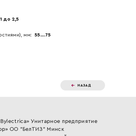
1 до 2,5
стиями), мм:
55...75
НАЗАД
Bylectrica» Унитарное предприятие
ор» ОО "БелТИЗ" Минск