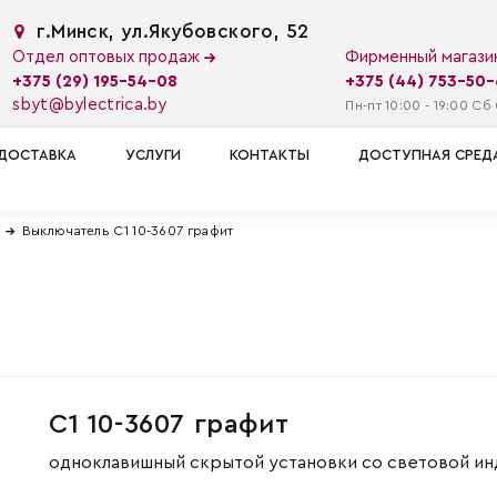
г.Минск, ул.Якубовского, 52
Отдел оптовых продаж
Фирменный магаз
+375 (29) 195-54-08
+375 (44) 753-50
sbyt@bylectrica.by
Пн-пт 10:00 - 19:00 Сб 
ДОСТАВКА
УСЛУГИ
КОНТАКТЫ
ДОСТУПНАЯ СРЕД
Выключатель С1 10-3607 графит
С1 10-3607 графит
одноклавишный скрытой установки со световой и