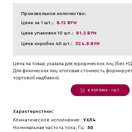
Произвольное количество:
Цена за 1 шт.:
8.12 BYN
Цена упаковки 10 шт.:
81.2 BYN
Цена коробки 40 шт.:
324.8 BYN
Цена на товар указана для юридических лиц (без НД
Для физических лиц итоговая стоимость формирует
торговой надбавки).
В КОРЗИНУ - 1 ШТ.
Характеристики:
Климатическое исполнение:
УХЛ4
Номинальная частота тока, Гц:
50