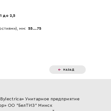
1 до 2,5
стиями), мм:
55...75
НАЗАД
Bylectrica» Унитарное предприятие
ор» ОО "БелТИЗ" Минск