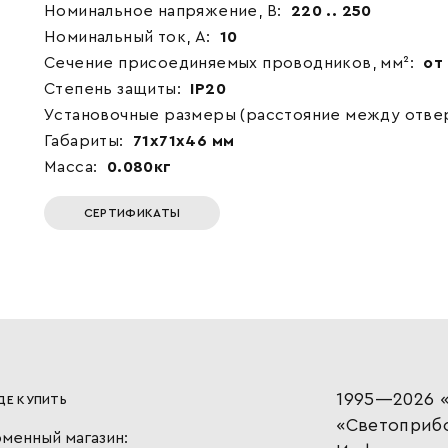
Номинальное напряжение, В:
220 .. 250
Номинальный ток, А:
10
Сечение присоединяемых проводников, мм²:
от 
Степень защиты:
IP20
Установочные размеры (расстояние между отвер
Габариты:
71x71x46 мм
Масса:
0.080кг
СЕРТИФИКАТЫ
1995—2026 «
ДЕ КУПИТЬ
«Светоприб
менный магазин: