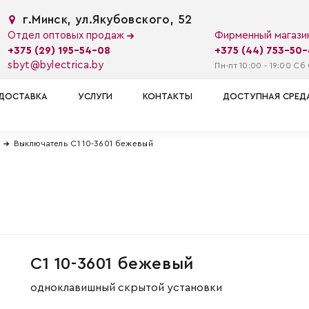
г.Минск, ул.Якубовского, 52
Отдел оптовых продаж
Фирменный магаз
+375 (29) 195-54-08
+375 (44) 753-50
sbyt@bylectrica.by
Пн-пт 10:00 - 19:00 Сб 
ДОСТАВКА
УСЛУГИ
КОНТАКТЫ
ДОСТУПНАЯ СРЕД
Выключатель С1 10-3601 бежевый
С1 10-3601 бежевый
одноклавишный скрытой установки