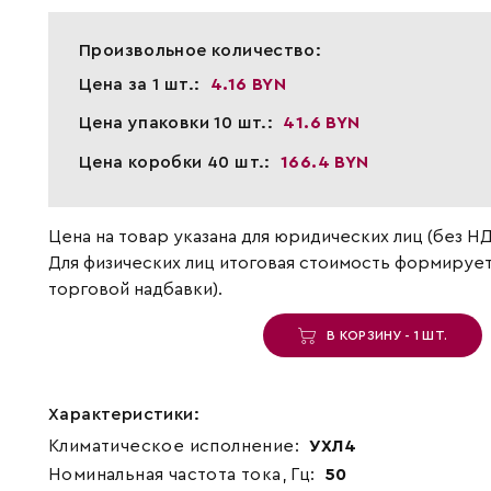
Произвольное количество:
Цена за 1 шт.:
4.16 BYN
Цена упаковки 10 шт.:
41.6 BYN
Цена коробки 40 шт.:
166.4 BYN
Цена на товар указана для юридических лиц (без НД
Для физических лиц итоговая стоимость формирует
торговой надбавки).
В КОРЗИНУ - 1 ШТ.
Характеристики:
Климатическое исполнение:
УХЛ4
Номинальная частота тока, Гц:
50